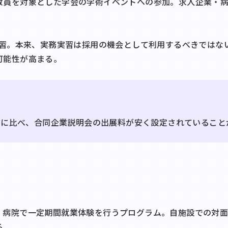
教員を対象とした学会の学術イベントへの参加。求人企業・
実習。本来、実務実習は採用の機会として利用するべきではな
可能性が高まる。
アに比べ、合同企業説明会の出展料が安く設定されていること
・病院で一定期間就業体験を行うプログラム。自施設での対
る。