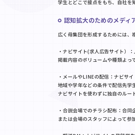
学生とどこで接点をもち、自社を
認知拡大のためのメディ
広く母集団を形成するためには、
・ナビサイト(求人広告サイト）
掲載内容のボリュームや種類よっ
・メールやLINEの配信：ナビサ
地域や学年などの条件で配信先学
ナビサイトを使わずに独自のルー
・合説会場でのチラシ配布：合同
または会場のスタッフによって参