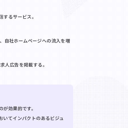
信するサービス。
。
、自社ホームページへの流入を増
NSに求人広告を掲載する。
のが効果的です。
おいてインパクトのあるビジュ