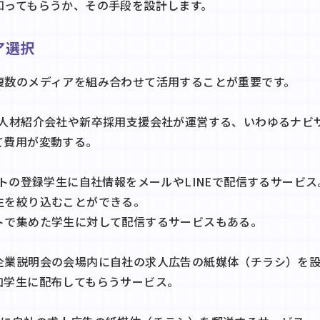
知ってもらうか、その手段を設計します。
ア選択
複数のメディアを組み合わせて活用することが重要です。
：人材紹介会社や新卒採用支援会社が運営する、いわゆるナビ
て費用が変動する。
イトの登録学生に自社情報をメールやLINEで配信するサービス
生を絞り込むことができる。
トで集めた学生に対して配信するサービスもある。
企業説明会の会場内に自社の求人広告の紙媒体（チラシ）を
加学生に配布してもらうサービス。