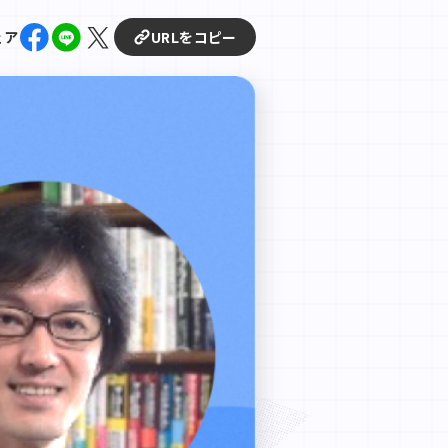
ェア
URLをコピー