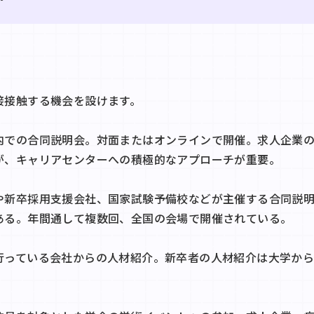
接接触する機会を設けます。
内での合同説明会。対面またはオンラインで開催。求人企業
が、キャリアセンターへの積極的なアプローチが重要。
や新卒採用支援会社、国家試験予備校などが主催する合同説
ある。年間通して複数回、全国の会場で開催されている。
行っている会社からの人材紹介。新卒者の人材紹介は大学か