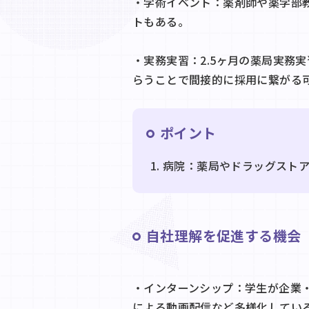
・学術イベント：薬剤師や薬学部
トもある。
・実務実習：2.5ヶ月の薬局実務
らうことで間接的に採用に繋がる
ポイント
病院：薬局やドラッグスト
自社理解を促進する機会
・インターンシップ：学生が企業
による動画配信など多様化してい