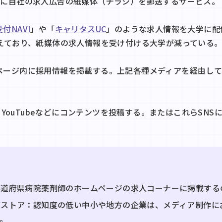
生に自社の求人広告の紙媒体（チラシ）を郵送するサービス。
付NAVI
」や「
キャリタスUC
」のような求人情報を大学に配
増えており、紙媒体の求人情報を受け付ける大学が減っている
ページ内に採用情報を掲載する。上記各種メディアを経由して
kTok、YouTubeなどにコンテンツを投稿する。またはこれらS
都道府県病院薬剤師のホームページの求人コーナーに掲載する
グストア：認知度の低い中小や地方の企業は、メディア制作に
。