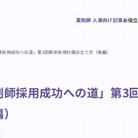
薬剤師 人事向け記事
お役立
師採用成功への道」第3回新卒採用計画の立て方（後編）
剤師採用成功への道」第3
編）