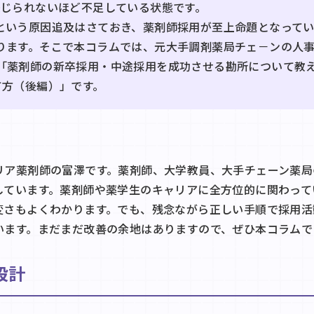
感じられないほど不足している状態です。
という原因追及はさておき、薬剤師採用が至上命題となって
ります。そこで本コラムでは、元大手調剤薬局チェ－ンの人
「薬剤師の新卒採用・中途採用を成功させる勘所について教
て方（後編）」です。
リア薬剤師の富澤です。薬剤師、大学教員、大手チェーン薬局
しています。薬剤師や薬学生のキャリアに全方位的に関わって
変さもよくわかります。でも、残念ながら正しい手順で採用活
います。まだまだ改善の余地はありますので、ぜひ本コラムで
設計