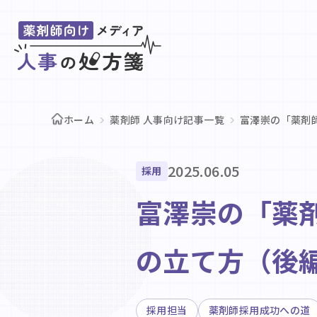
ホーム
薬剤師 人事向け記事一覧
富澤崇の「薬剤
2025.06.05
採用
富澤崇の「薬
の立て方（後
採用担当
薬剤師採用成功への道