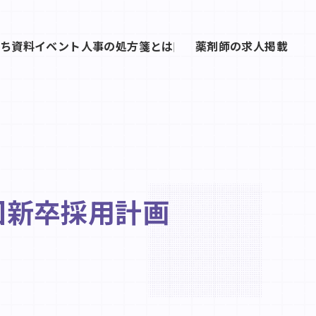
ち資料
イベント
人事の処方箋とは
薬剤師の求人掲載
回新卒採用計画