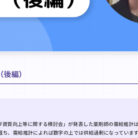
（後編）
成及び資質向上等に関する検討会」が発表した薬剤師の需給推計
経ち、需給推計によれば数字の上では供給過剰になっていま