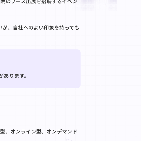
病院のブース出展を招聘するイベン
いが、自社へのよい印象を持っても
があります。
面型、オンライン型、オンデマンド