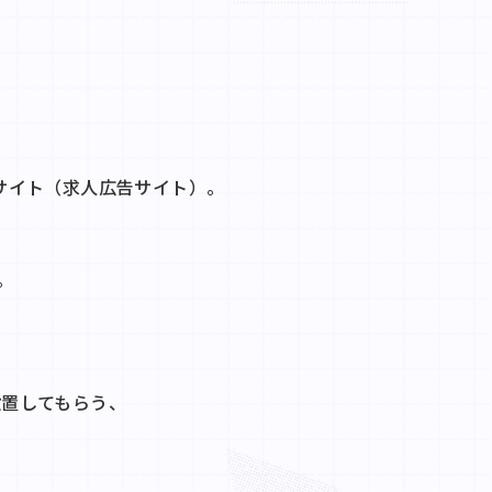
サイト（求人広告サイト）。
。
設置してもらう、